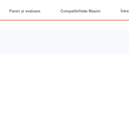
Pareri și evaluare
Compatibilitate Mașini
Între