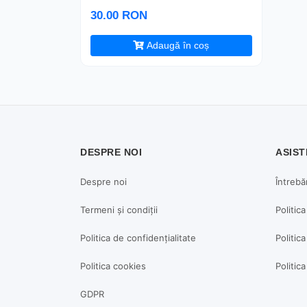
30.00 RON
Adaugă în coș
DESPRE NOI
ASIST
Despre noi
Întrebă
Termeni și condiții
Politic
Politica de confidențialitate
Politica
Politica cookies
Politic
GDPR