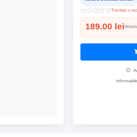
Trimiteți o re
189.00 lei
inclusi
Ad
Informațiil