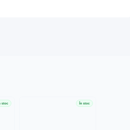
n stoc
În stoc