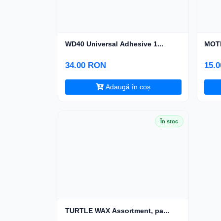
WD40 Universal Adhesive 1...
MOTI
34.00 RON
15.
Adaugă în coș
În stoc
TURTLE WAX Assortment, pa...