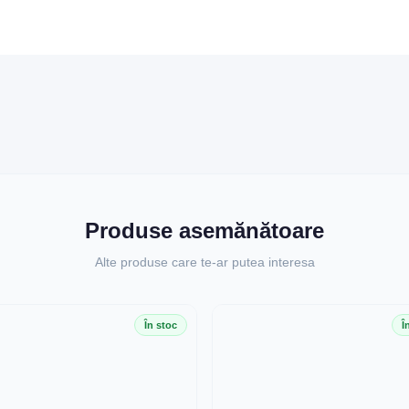
Produse asemănătoare
Alte produse care te-ar putea interesa
În stoc
Î