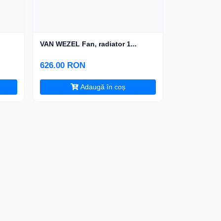
VAN WEZEL Fan, radiator 1...
626.00 RON
Adaugă în coș