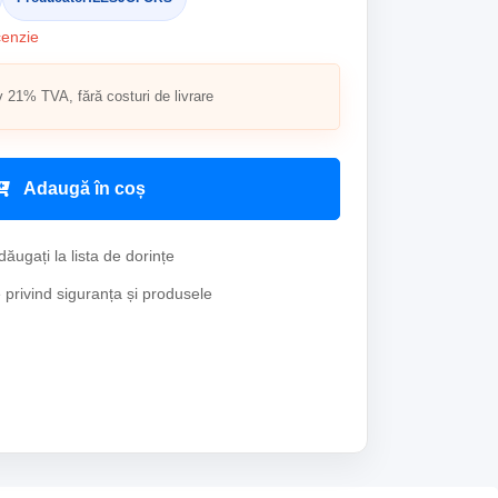
cenzie
v 21% TVA, fără costuri de livrare
Adaugă în coș
ăugați la lista de dorințe
e privind siguranța și produsele