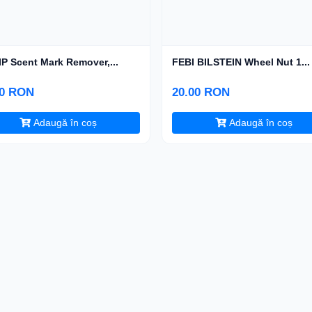
P Scent Mark Remover,...
FEBI BILSTEIN Wheel Nut 1...
00 RON
20.00 RON
Adaugă în coș
Adaugă în coș