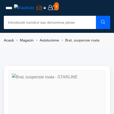
0
Acasă
Magazin
Autoturisme
Brat, suspensie roata