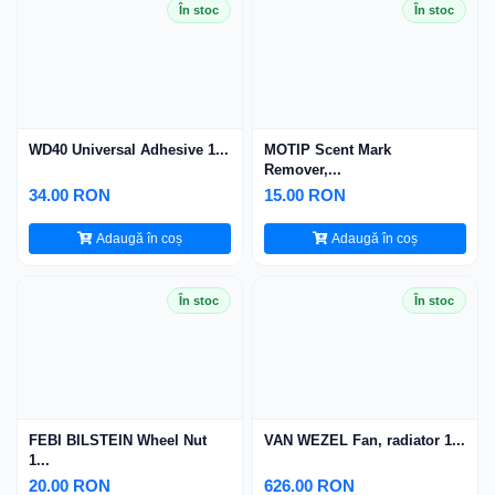
În stoc
În stoc
WD40 Universal Adhesive 1...
MOTIP Scent Mark
Remover,...
34.00 RON
15.00 RON
Adaugă în coș
Adaugă în coș
În stoc
În stoc
FEBI BILSTEIN Wheel Nut
VAN WEZEL Fan, radiator 1...
1...
20.00 RON
626.00 RON