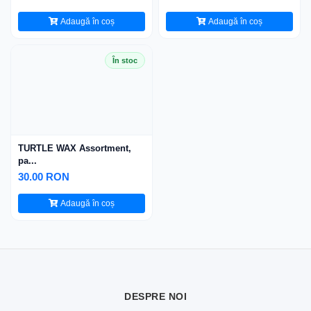
Adaugă în coș
Adaugă în coș
În stoc
TURTLE WAX Assortment,
pa...
30.00 RON
Adaugă în coș
DESPRE NOI