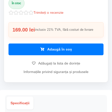
În stoc
Trimiteți o recenzie
169.00 lei
inclusiv 21% TVA, fără costuri de livrare
Adaugă în coș
Adăugați la lista de dorințe
Informațiile privind siguranța și produsele
Specificații