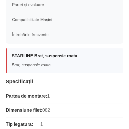
Pareri și evaluare
Compatibilitate Mașini
Întrebările frecvente
STARLINE Brat, suspensie roata
Brat, suspensie roata
Specificații
Partea de montare:
1
Dimensiune filet:
082
Tip legatura:
1