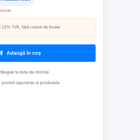
cenzie
v 21% TVA, fără costuri de livrare
Adaugă în coș
ăugați la lista de dorințe
e privind siguranța și produsele