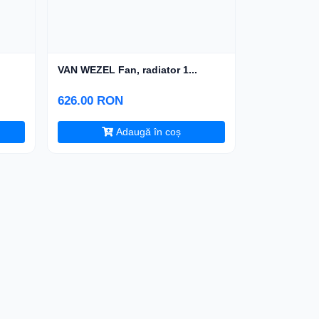
VAN WEZEL Fan, radiator 1...
626.00 RON
Adaugă în coș