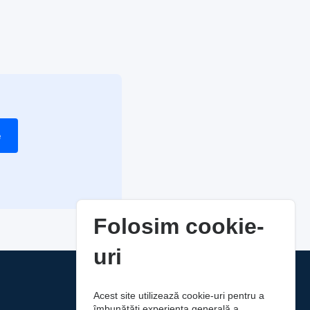
e
Folosim cookie-
uri
Acest site utilizează cookie-uri pentru a
îmbunătăți experiența generală a