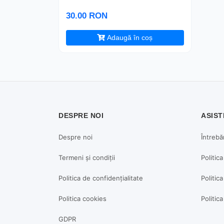
30.00 RON
Adaugă în coș
DESPRE NOI
ASIST
Despre noi
Întrebă
Termeni și condiții
Politic
Politica de confidențialitate
Politica
Politica cookies
Politic
GDPR