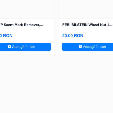
P Scent Mark Remover,...
FEBI BILSTEIN Wheel Nut 1...
00 RON
20.00 RON
Adaugă în coș
Adaugă în coș