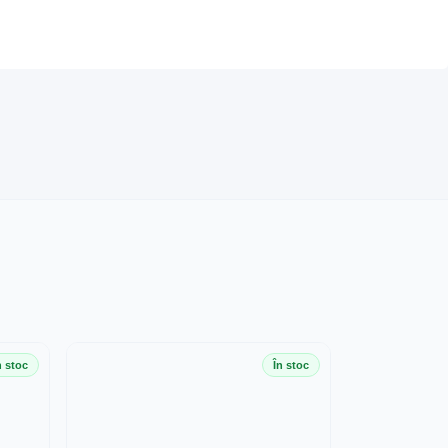
n stoc
În stoc