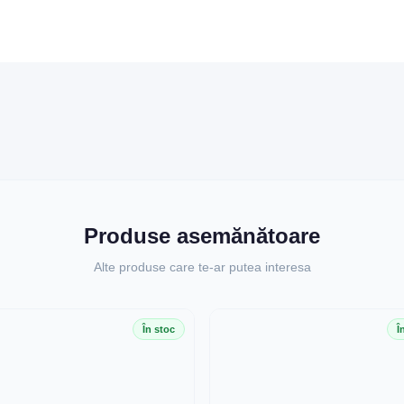
Produse asemănătoare
Alte produse care te-ar putea interesa
În stoc
Î