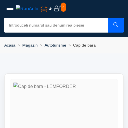
0
Acasă
Magazin
Autoturisme
Cap de bara