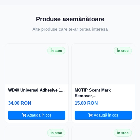
Produse asemănătoare
Alte produse care te-ar putea interesa
În stoc
În stoc
WD40 Universal Adhesive 1...
MOTIP Scent Mark
Remover,...
34.00 RON
15.00 RON
Adaugă în coș
Adaugă în coș
În stoc
În stoc