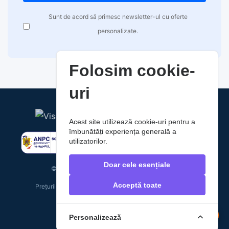
Sunt de acord să primesc newsletter-ul cu oferte
personalizate.
Folosim cookie-
uri
Acest site utilizează cookie-uri pentru a
îmbunătăți experiența generală a
utilizatorilor.
Doar cele esențiale
© 2026 RaoAuto. Toate drepturile rezervate.
Acceptă toate
Prețurile includ TVA. Costurile de livrare nu sunt incluse.
Personalizează