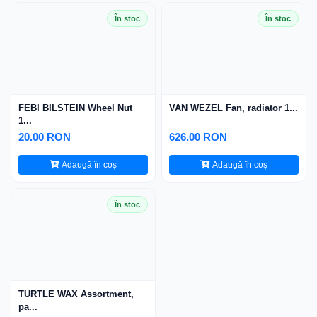
În stoc
În stoc
FEBI BILSTEIN Wheel Nut
VAN WEZEL Fan, radiator 1...
1...
20.00 RON
626.00 RON
Adaugă în coș
Adaugă în coș
În stoc
TURTLE WAX Assortment,
pa...