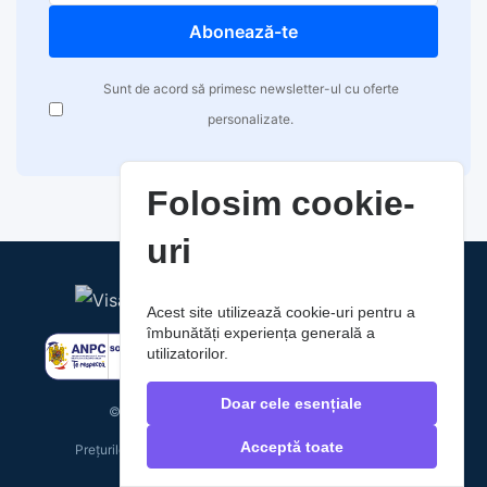
Abonează-te
Sunt de acord să primesc newsletter-ul cu oferte
personalizate.
Folosim cookie-
uri
Acest site utilizează cookie-uri pentru a
îmbunătăți experiența generală a
utilizatorilor.
Doar cele esențiale
© 2026 RaoAuto. Toate drepturile rezervate.
Acceptă toate
Prețurile includ TVA. Costurile de livrare nu sunt incluse.