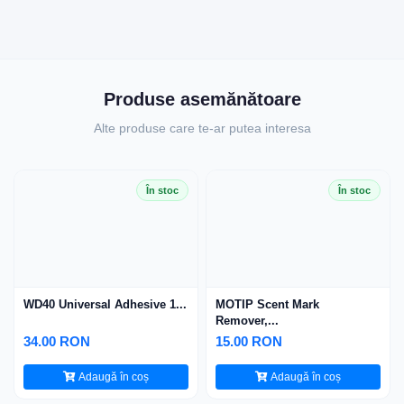
Produse asemănătoare
Alte produse care te-ar putea interesa
În stoc
În stoc
WD40 Universal Adhesive 1...
MOTIP Scent Mark
Remover,...
34.00 RON
15.00 RON
Adaugă în coș
Adaugă în coș