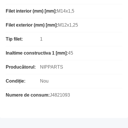
Filet interior (mm) [mm]:
M14x1,5
Filet exterior (mm) [mm]:
M12x1,25
Tip filet:
1
Inaltime constructiva 1 [mm]:
45
Producătorul:
NIPPARTS
Condiție:
Nou
Numere de consum:
J4821093