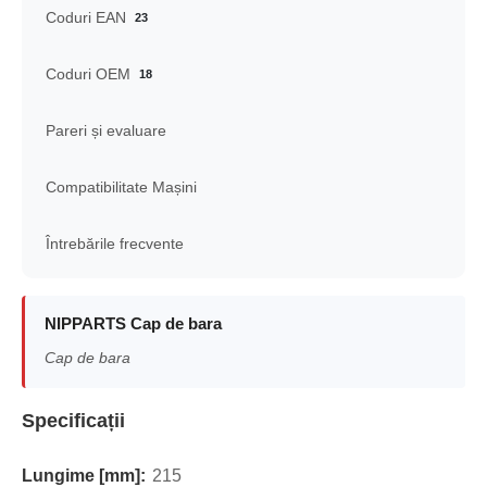
Coduri EAN
23
Coduri OEM
18
Pareri și evaluare
Compatibilitate Mașini
Întrebările frecvente
NIPPARTS Cap de bara
Cap de bara
Specificații
Lungime [mm]:
215