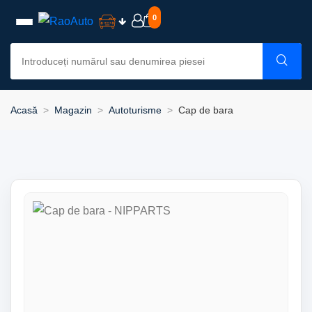
0
Acasă
Magazin
Autoturisme
Cap de bara