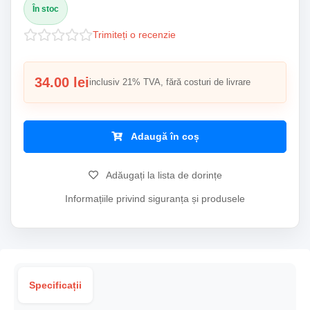
În stoc
Trimiteți o recenzie
34.00 lei
inclusiv 21% TVA, fără costuri de livrare
Adaugă în coș
Adăugați la lista de dorințe
Informațiile privind siguranța și produsele
Specificații