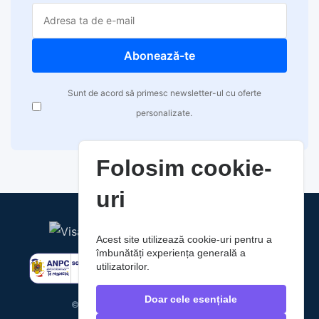
Abonează-te
Sunt de acord să primesc newsletter-ul cu oferte
personalizate.
Folosim cookie-
uri
Acest site utilizează cookie-uri pentru a
îmbunătăți experiența generală a
utilizatorilor.
Doar cele esențiale
© 2026 RaoAuto. Toate drepturile rezervate.