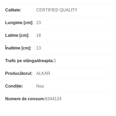
Calitate:
CERTIFIED QUALITY
Lungime [cm]:
23
Latime [cm]:
18
Înaltime [cm]:
13
Trafic pe stânga/dreapta:
1
Producătorul:
ALKAR
Condiție:
Nou
Numere de consum:
6344124