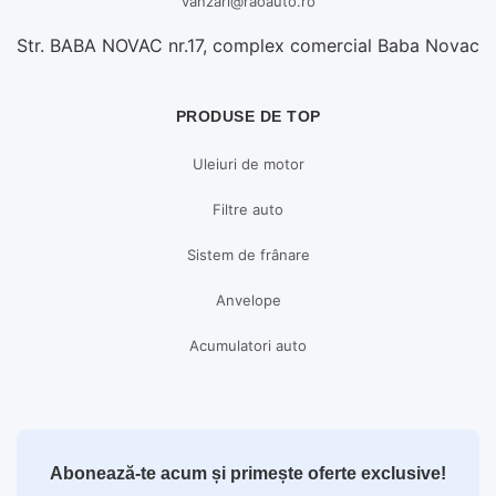
vanzari@raoauto.ro
Str. BABA NOVAC nr.17, complex comercial Baba Novac
PRODUSE DE TOP
Uleiuri de motor
Filtre auto
Sistem de frânare
Anvelope
Acumulatori auto
Abonează-te acum și primește oferte exclusive!