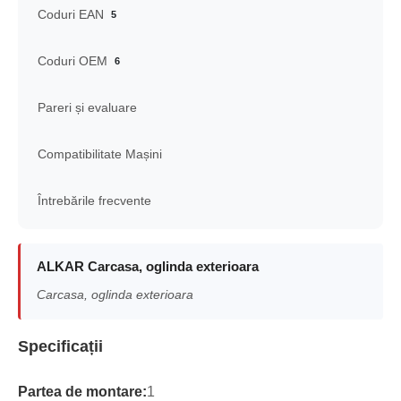
Coduri EAN
5
Coduri OEM
6
Pareri și evaluare
Compatibilitate Mașini
Întrebările frecvente
ALKAR Carcasa, oglinda exterioara
Carcasa, oglinda exterioara
Specificații
Partea de montare:
1