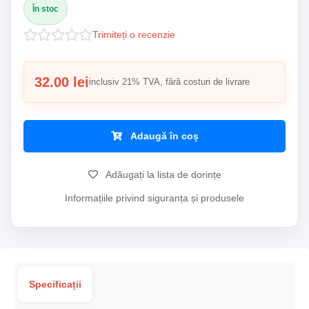
În stoc
Trimiteți o recenzie
32.00 lei
inclusiv 21% TVA, fără costuri de livrare
Adaugă în coș
Adăugați la lista de dorințe
Informațiile privind siguranța și produsele
Specificații