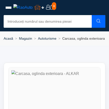
0
Acasă
Magazin
Autoturisme
Carcasa, oglinda exterioara