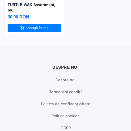
TURTLE WAX Assortment,
pa...
30.00 RON
Adaugă în coș
DESPRE NOI
Despre noi
Termeni și condiții
Politica de confidențialitate
Politica cookies
GDPR