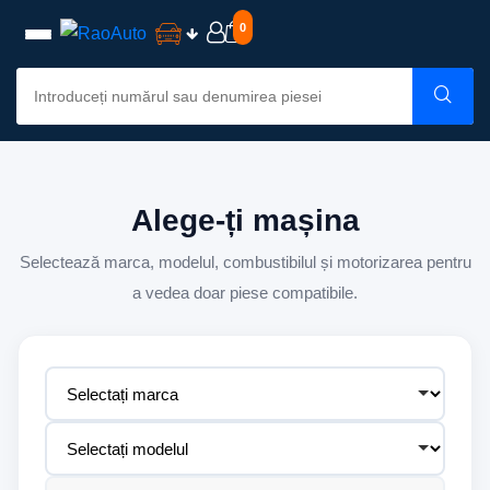
0
Alege-ți mașina
Selectează marca, modelul, combustibilul și motorizarea pentru
a vedea doar piese compatibile.