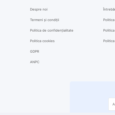
Despre noi
Întrebă
Termeni și condiții
Politic
Politica de confidențialitate
Politica
Politica cookies
Politic
GDPR
ANPC