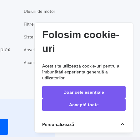
Uleiuri de motor
Filtre auto
Folosim cookie-
Sistem de frânare
uri
mplex
Anvelope
Acumulatori auto
Acest site utilizează cookie-uri pentru a
îmbunătăți experiența generală a
utilizatorilor.
Doar cele esențiale
Acceptă toate
Personalizează
e