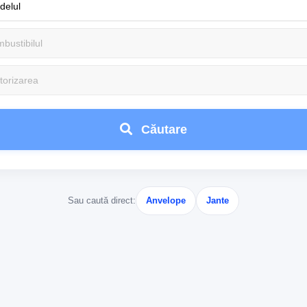
Căutare
Sau caută direct:
Anvelope
Jante