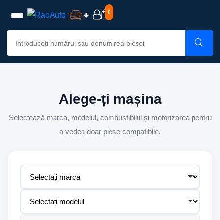
0
Alege-ți mașina
Selectează marca, modelul, combustibilul și motorizarea pentru
a vedea doar piese compatibile.