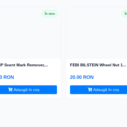
În stoc
Î
P Scent Mark Remover,...
FEBI BILSTEIN Wheel Nut 1...
00 RON
20.00 RON
Adaugă în coș
Adaugă în coș