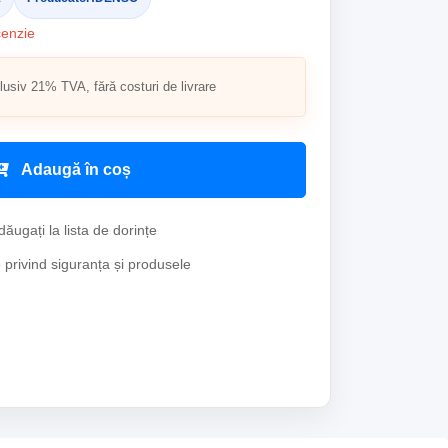
cenzie
clusiv 21% TVA, fără costuri de livrare
Adaugă în coș
ăugați la lista de dorințe
e privind siguranța și produsele