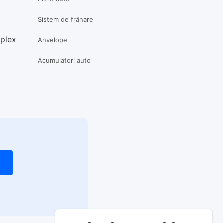
Sistem de frânare
mplex
Anvelope
Acumulatori auto
e