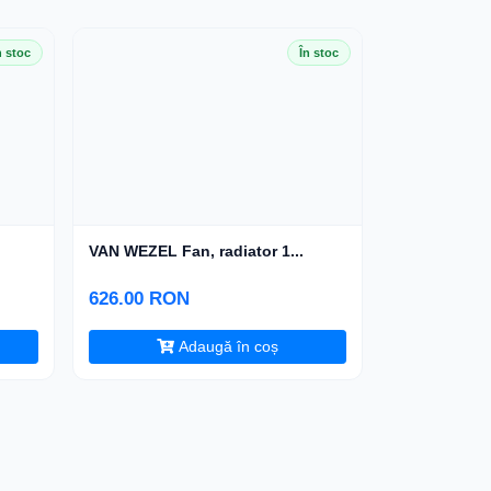
n stoc
În stoc
VAN WEZEL Fan, radiator 1...
626.00 RON
Adaugă în coș