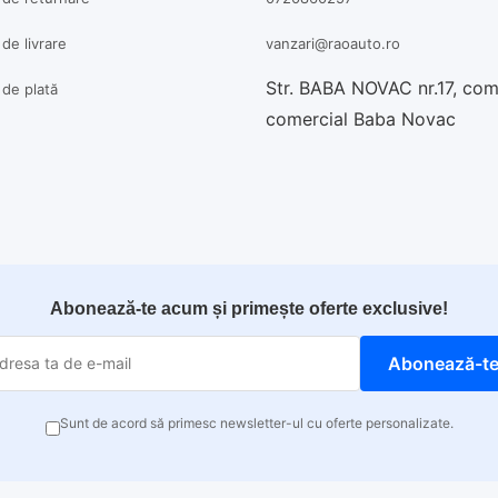
 de livrare
vanzari@raoauto.ro
Str. BABA NOVAC nr.17, co
a de plată
comercial Baba Novac
Abonează-te acum și primește oferte exclusive!
Abonează-t
Sunt de acord să primesc newsletter-ul cu oferte personalizate.