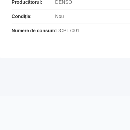
Producătorul:
DENSO
Condiție:
Nou
Numere de consum:
DCP17001