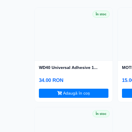
În stoc
WD40 Universal Adhesive 1...
MOTI
34.00 RON
15.
Adaugă în coș
În stoc