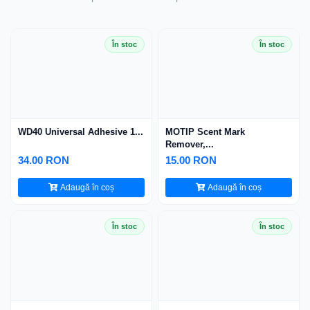
În stoc
În stoc
WD40 Universal Adhesive 1...
MOTIP Scent Mark
Remover,...
34.00 RON
15.00 RON
Adaugă în coș
Adaugă în coș
În stoc
În stoc