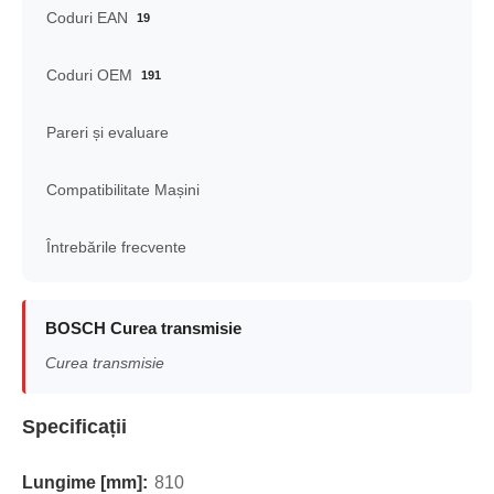
Coduri EAN
19
Coduri OEM
191
Pareri și evaluare
Compatibilitate Mașini
Întrebările frecvente
BOSCH Curea transmisie
Curea transmisie
Specificații
Lungime [mm]:
810