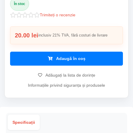
În stoc
Trimiteți o recenzie
20.00 lei
inclusiv 21% TVA, fără costuri de livrare
Adaugă în coș
Adăugați la lista de dorințe
Informațiile privind siguranța și produsele
Specificații