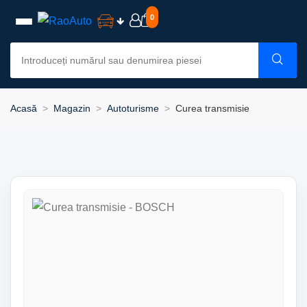
0
Acasă
Magazin
Autoturisme
Curea transmisie