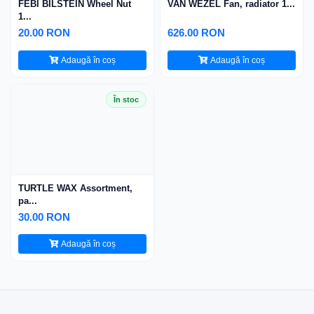
FEBI BILSTEIN Wheel Nut
VAN WEZEL Fan, radiator 1...
1...
20.00 RON
626.00 RON
Adaugă în coș
Adaugă în coș
În stoc
TURTLE WAX Assortment,
pa...
30.00 RON
Adaugă în coș