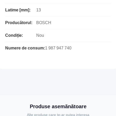
Latime [mm]:
13
Producătorul:
BOSCH
Condiție:
Nou
Numere de consum:
1 987 947 740
Produse asemănătoare
Alte produse care te-ar putea interesa