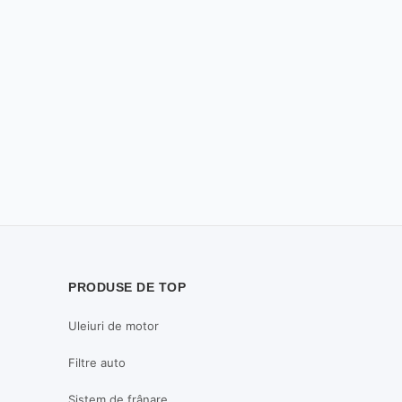
PRODUSE DE TOP
Uleiuri de motor
Filtre auto
Sistem de frânare