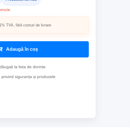
cenzie
1% TVA, fără costuri de livrare
Adaugă în coș
ăugați la lista de dorințe
e privind siguranța și produsele