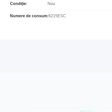
Condiție:
Nou
Numere de consum:
6215ESC