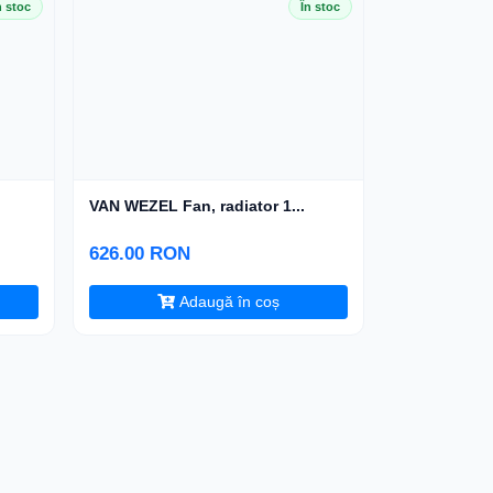
n stoc
În stoc
VAN WEZEL Fan, radiator 1...
626.00 RON
Adaugă în coș