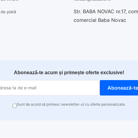
Str. BABA NOVAC nr.17, co
a de plată
comercial Baba Novac
Abonează-te acum și primește oferte exclusive!
Abonează-t
Sunt de acord să primesc newsletter-ul cu oferte personalizate.