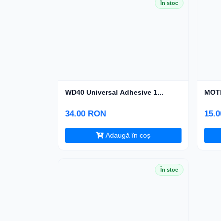
În stoc
WD40 Universal Adhesive 1...
MOTI
34.00 RON
15.
Adaugă în coș
În stoc