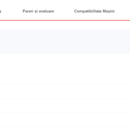
Pareri și evaluare
Compatibilitate Mașini
1