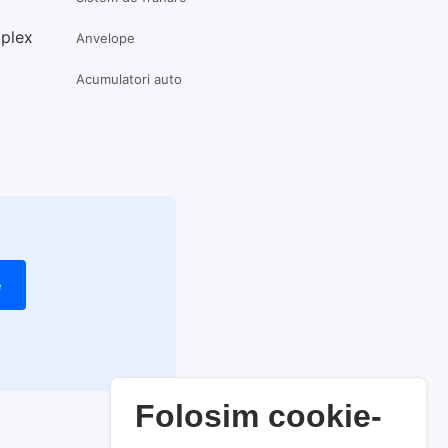
mplex
Anvelope
Acumulatori auto
e
Folosim cookie-