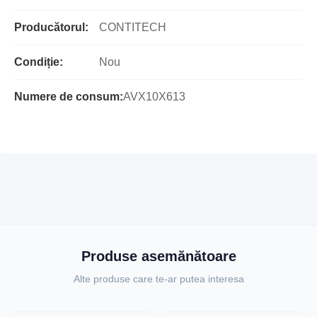
Producătorul:
CONTITECH
Condiție:
Nou
Numere de consum:
AVX10X613
Produse asemănătoare
Alte produse care te-ar putea interesa