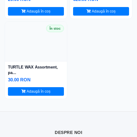
Adaugă în coș
Adaugă în coș
În stoc
TURTLE WAX Assortment,
pa...
30.00 RON
Adaugă în coș
DESPRE NOI