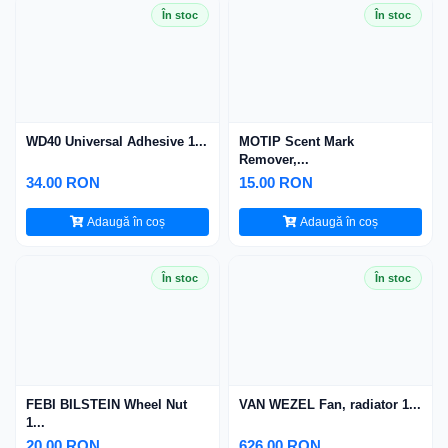
În stoc
În stoc
WD40 Universal Adhesive 1...
MOTIP Scent Mark
Remover,...
34.00 RON
15.00 RON
Adaugă în coș
Adaugă în coș
În stoc
În stoc
FEBI BILSTEIN Wheel Nut
VAN WEZEL Fan, radiator 1...
1...
20.00 RON
626.00 RON