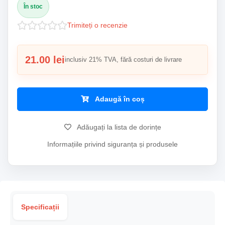
În stoc
Trimiteți o recenzie
21.00 lei
inclusiv 21% TVA, fără costuri de livrare
Adaugă în coș
Adăugați la lista de dorințe
Informațiile privind siguranța și produsele
Specificații