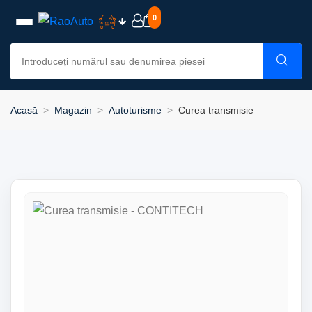
0
Acasă
Magazin
Autoturisme
Curea transmisie