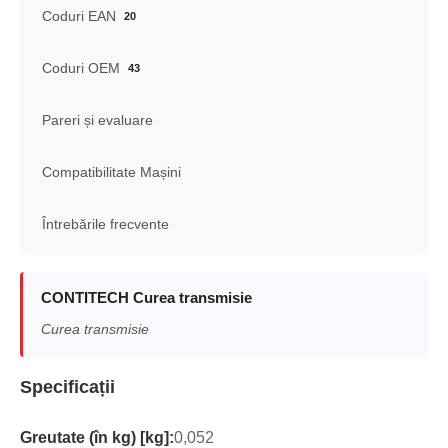
Coduri EAN
20
Coduri OEM
43
Pareri și evaluare
Compatibilitate Mașini
Întrebările frecvente
CONTITECH Curea transmisie
Curea transmisie
Specificații
Greutate (în kg) [kg]:
0,052