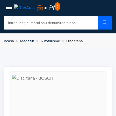
0
Acasă
Magazin
Autoturisme
Disc frana