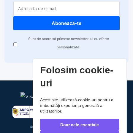
Abonează-te
Sunt de acord să primesc newsletter-ul cu oferte
personalizate.
Folosim cookie-
uri
Acest site utilizează cookie-uri pentru a
îmbunătăți experiența generală a
utilizatorilor.
Doar cele esențiale
© 2026 RaoAuto. Toate drepturile rezervate.