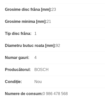
Grosime disc frâna [mm]:
23
Grosime minima [mm]:
21
Tip disc frâna:
1
Diametru butuc roata [mm]:
92
Numar gauri:
4
Producătorul:
BOSCH
Condiție:
Nou
Numere de consum:
0 986 478 568