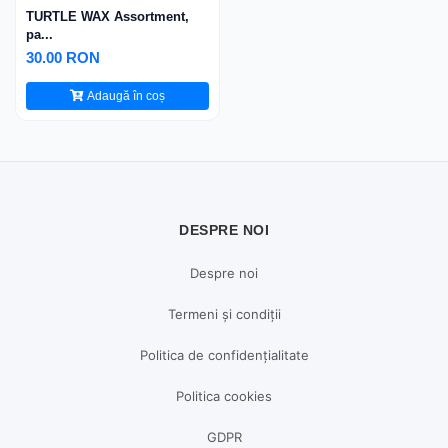
TURTLE WAX Assortment,
pa...
30.00 RON
Adaugă în coș
DESPRE NOI
Despre noi
Termeni și condiții
Politica de confidențialitate
Politica cookies
GDPR