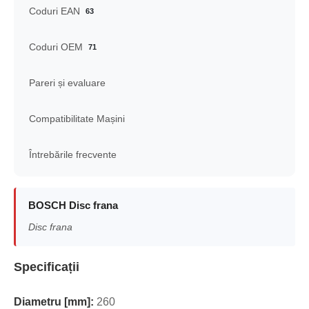
Coduri EAN
63
Coduri OEM
71
Pareri și evaluare
Compatibilitate Mașini
Întrebările frecvente
BOSCH Disc frana
Disc frana
Specificații
Diametru [mm]:
260