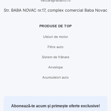
vanzari@raoauto.ro
Str. BABA NOVAC nr.17, complex comercial Baba Novac
PRODUSE DE TOP
Uleiuri de motor
Filtre auto
Sistem de frânare
Anvelope
Acumulatori auto
Abonează-te acum și primește oferte exclusive!