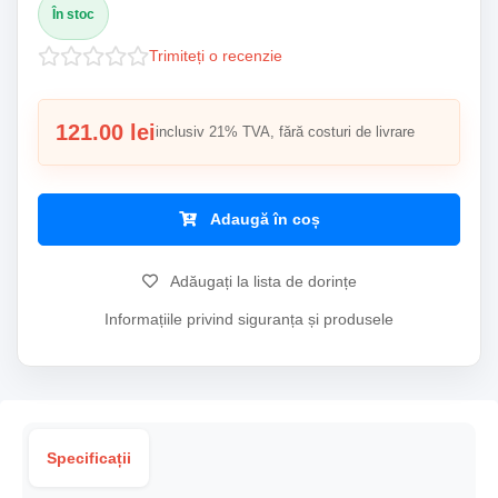
În stoc
Trimiteți o recenzie
121.00 lei
inclusiv 21% TVA, fără costuri de livrare
Adaugă în coș
Adăugați la lista de dorințe
Informațiile privind siguranța și produsele
Specificații