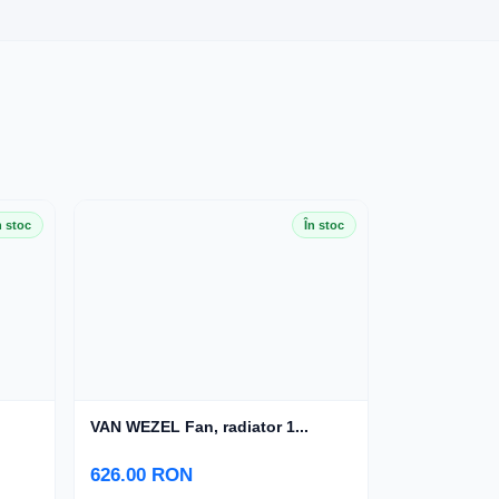
n stoc
În stoc
VAN WEZEL Fan, radiator 1...
626.00 RON