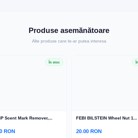
Produse asemănătoare
Alte produse care te-ar putea interesa
În stoc
Î
P Scent Mark Remover,...
FEBI BILSTEIN Wheel Nut 1...
00 RON
20.00 RON