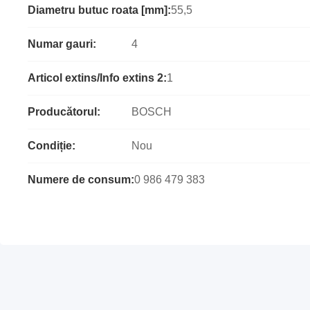
Diametru butuc roata [mm]:
55,5
Numar gauri:
4
Articol extins/Info extins 2:
1
Producătorul:
BOSCH
Condiție:
Nou
Numere de consum:
0 986 479 383