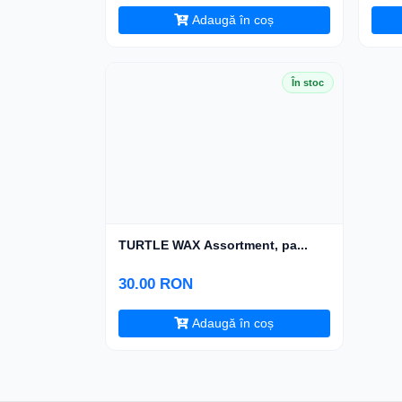
Adaugă în coș
În stoc
TURTLE WAX Assortment, pa...
30.00 RON
Adaugă în coș