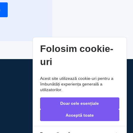
e
Folosim cookie-
uri
Acest site utilizează cookie-uri pentru a
îmbunătăți experiența generală a
utilizatorilor.
Doar cele esențiale
Acceptă toate