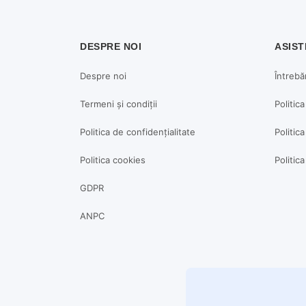
DESPRE NOI
ASIST
Despre noi
Întrebă
Termeni și condiții
Politic
Politica de confidențialitate
Politica
Politica cookies
Politic
GDPR
ANPC