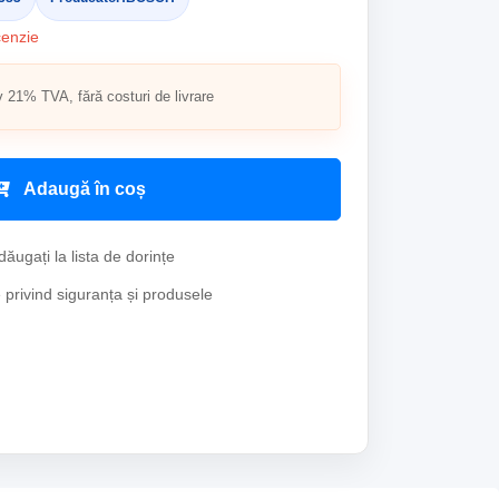
cenzie
v 21% TVA, fără costuri de livrare
Adaugă în coș
ăugați la lista de dorințe
e privind siguranța și produsele