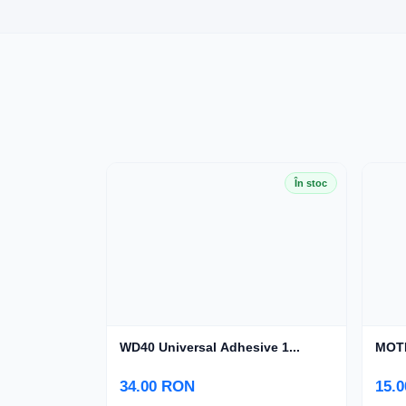
În stoc
WD40 Universal Adhesive 1...
MOTI
34.00 RON
15.