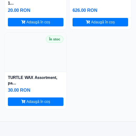
1...
20.00 RON
626.00 RON
Adaugă în coș
Adaugă în coș
În stoc
TURTLE WAX Assortment,
pa...
30.00 RON
Adaugă în coș