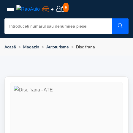
0
Acasă
Magazin
Autoturisme
Disc frana