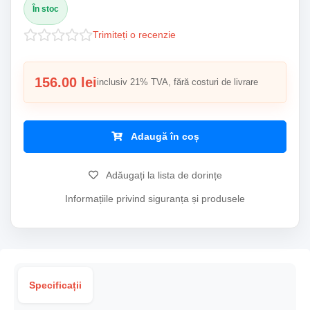
În stoc
Trimiteți o recenzie
156.00 lei
inclusiv 21% TVA, fără costuri de livrare
Adaugă în coș
Adăugați la lista de dorințe
Informațiile privind siguranța și produsele
Specificații