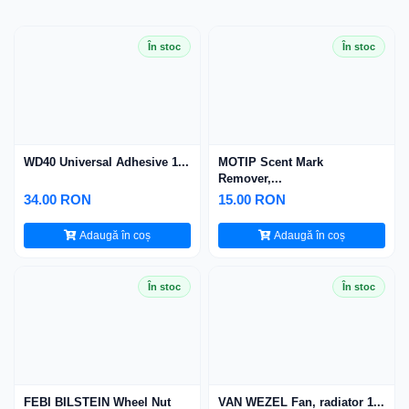
În stoc
În stoc
WD40 Universal Adhesive 1...
MOTIP Scent Mark
Remover,...
34.00 RON
15.00 RON
Adaugă în coș
Adaugă în coș
În stoc
În stoc
FEBI BILSTEIN Wheel Nut
VAN WEZEL Fan, radiator 1...