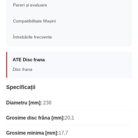
Pareri și evaluare
Compatibilitate Mașini
Întrebările frecvente
ATE Disc frana
Disc frana
Specificații
Diametru [mm]:
238
Grosime disc frâna [mm]:
20,1
Grosime minima [mm]:
17,7