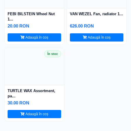
FEBI BILSTEIN Wheel Nut
VAN WEZEL Fan, radiator 1...
1...
20.00 RON
626.00 RON
Adaugă în coș
Adaugă în coș
În stoc
TURTLE WAX Assortment,
pa...
30.00 RON
Adaugă în coș