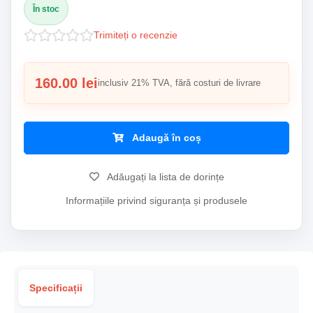
În stoc
Trimiteți o recenzie
160.00 lei
inclusiv 21% TVA, fără costuri de livrare
Adaugă în coș
Adăugați la lista de dorințe
Informațiile privind siguranța și produsele
Specificații