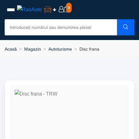
0
Acasă
Magazin
Autoturisme
Disc frana