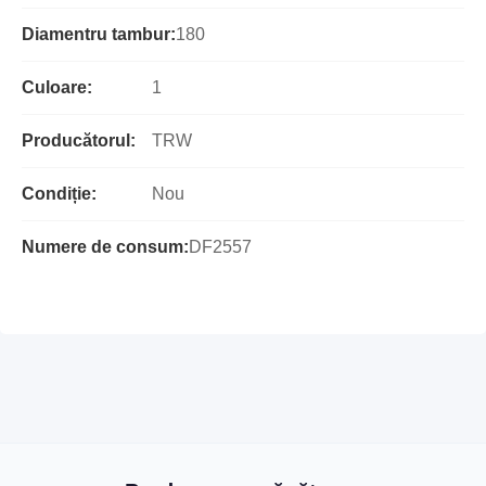
Diamentru tambur:
180
Culoare:
1
Producătorul:
TRW
Condiție:
Nou
Numere de consum:
DF2557