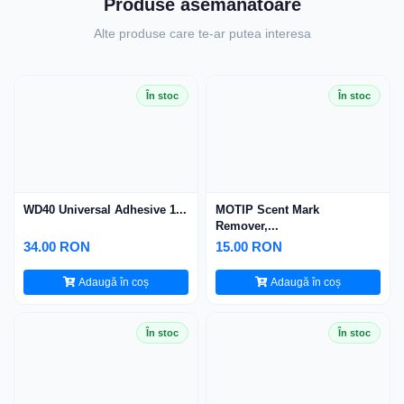
Produse asemănătoare
Alte produse care te-ar putea interesa
În stoc
În stoc
WD40 Universal Adhesive 1...
MOTIP Scent Mark
Remover,...
34.00 RON
15.00 RON
Adaugă în coș
Adaugă în coș
În stoc
În stoc