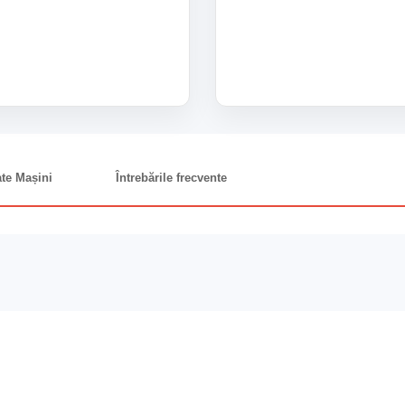
ate Mașini
Întrebările frecvente