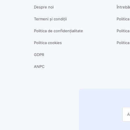
Despre noi
Întrebă
Termeni și condiții
Politic
Politica de confidențialitate
Politica
Politica cookies
Politic
GDPR
ANPC