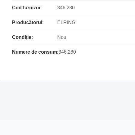
Cod furnizor:
346.280
Producătorul:
ELRING
Condiție:
Nou
Numere de consum:
346.280