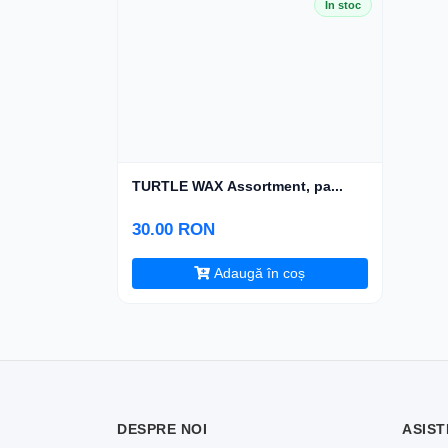
În stoc
TURTLE WAX Assortment, pa...
30.00 RON
Adaugă în coș
DESPRE NOI
ASIST