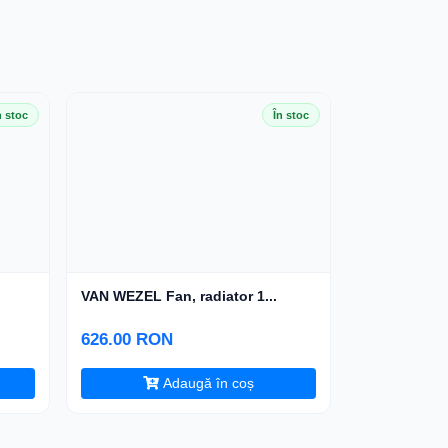
n stoc
În stoc
VAN WEZEL Fan, radiator 1...
626.00 RON
Adaugă în coș