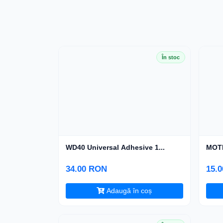
În stoc
WD40 Universal Adhesive 1...
MOTI
34.00 RON
15.
Adaugă în coș