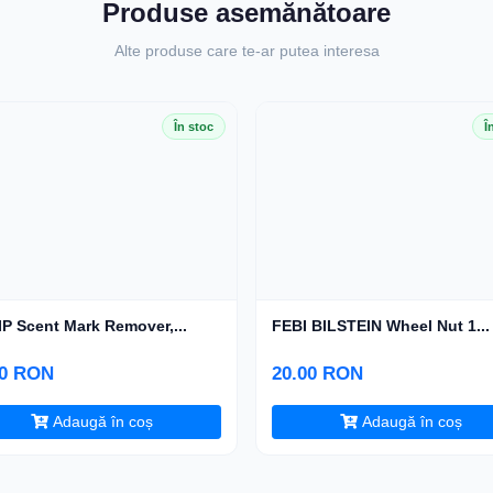
Produse asemănătoare
Alte produse care te-ar putea interesa
În stoc
Î
P Scent Mark Remover,...
FEBI BILSTEIN Wheel Nut 1...
00 RON
20.00 RON
Adaugă în coș
Adaugă în coș