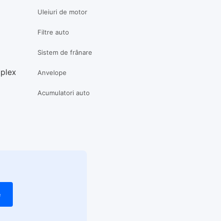
Uleiuri de motor
Filtre auto
Sistem de frânare
mplex
Anvelope
Acumulatori auto
e