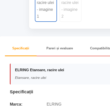
Specificații
Pareri și evaluare
Compatibilit
ELRING Etansare, racire ulei
Etansare, racire ulei
Specificații
Marca:
ELRING