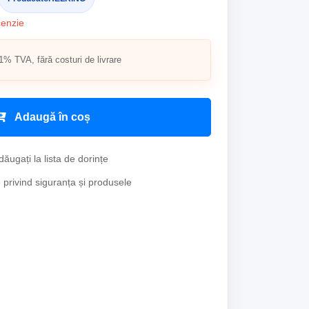
cenzie
1% TVA, fără costuri de livrare
Adaugă în coș
ăugați la lista de dorințe
e privind siguranța și produsele