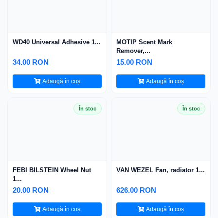
WD40 Universal Adhesive 1...
MOTIP Scent Mark
Remover,...
34.00 RON
15.00 RON
Adaugă în coș
Adaugă în coș
În stoc
În stoc
FEBI BILSTEIN Wheel Nut
VAN WEZEL Fan, radiator 1...
1...
20.00 RON
626.00 RON
Adaugă în coș
Adaugă în coș