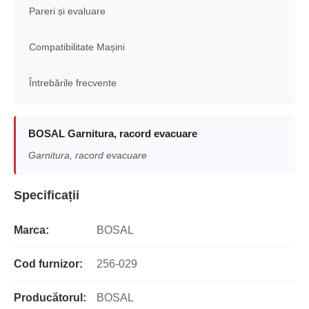
Pareri și evaluare
Compatibilitate Mașini
Întrebările frecvente
BOSAL Garnitura, racord evacuare
Garnitura, racord evacuare
Specificații
Marca:
BOSAL
Cod furnizor:
256-029
Producătorul:
BOSAL