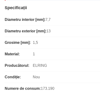
Specificații
Diametru interior [mm]:
7,7
Diametru exterior [mm]:
13
Grosime [mm]:
1,5
Material:
1
Producătorul:
ELRING
Condiție:
Nou
Numere de consum:
173.190