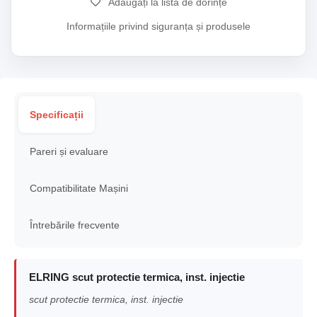
Adăugați la lista de dorințe
Informațiile privind siguranța și produsele
Specificații
Pareri și evaluare
Compatibilitate Mașini
Întrebările frecvente
ELRING scut protectie termica, inst. injectie
scut protectie termica, inst. injectie