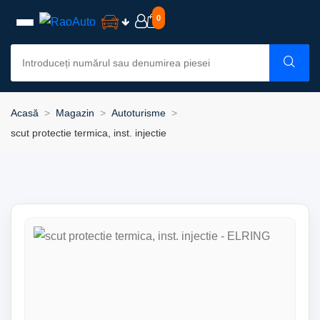
0
Acasă
Magazin
Autoturisme
scut protectie termica, inst. injectie