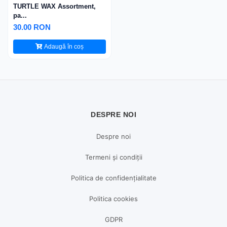
TURTLE WAX Assortment,
pa...
30.00 RON
Adaugă în coș
DESPRE NOI
Despre noi
Termeni și condiții
Politica de confidențialitate
Politica cookies
GDPR