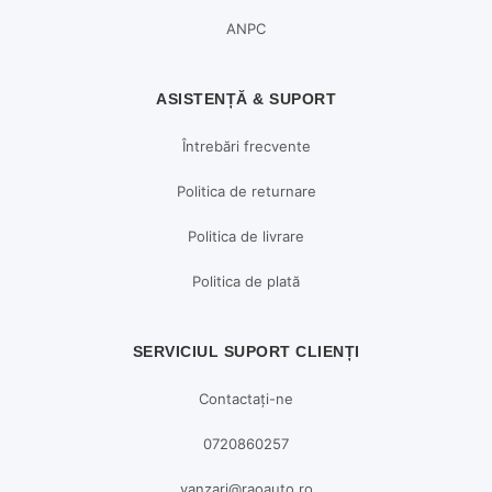
ANPC
ASISTENȚĂ & SUPORT
Întrebări frecvente
Politica de returnare
Politica de livrare
Politica de plată
SERVICIUL SUPORT CLIENȚI
Contactați-ne
0720860257
vanzari@raoauto.ro