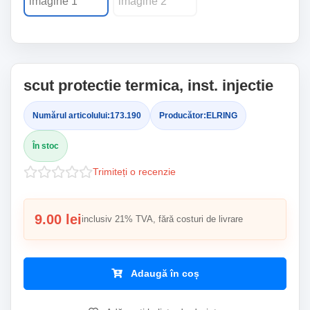
scut protectie termica, inst. injectie
Numărul articolului:
173.190
Producător:
ELRING
În stoc
Trimiteți o recenzie
9.00 lei
inclusiv 21% TVA, fără costuri de livrare
Adaugă în coș