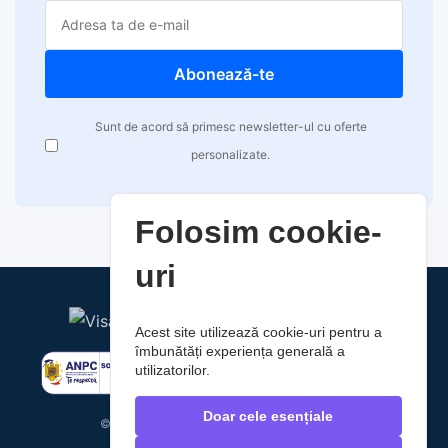
Abonează-te
Sunt de acord să primesc newsletter-ul cu oferte
personalizate.
Folosim cookie-
uri
Acest site utilizează cookie-uri pentru a
îmbunătăți experiența generală a
utilizatorilor.
Doar cele esențiale
© 2026 RaoAuto. Toate drepturile rezervate.