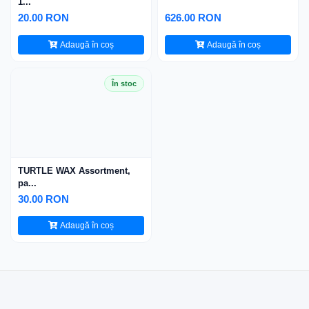
1...
20.00 RON
626.00 RON
Adaugă în coș
Adaugă în coș
În stoc
TURTLE WAX Assortment,
pa...
30.00 RON
Adaugă în coș