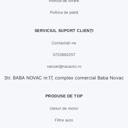
Politica de livrare
Politica de plată
SERVICIUL SUPORT CLIENȚI
Contactați-ne
0720860257
vanzari@raoauto.ro
Str. BABA NOVAC nr.17, complex comercial Baba Novac
PRODUSE DE TOP
Uleiuri de motor
Filtre auto