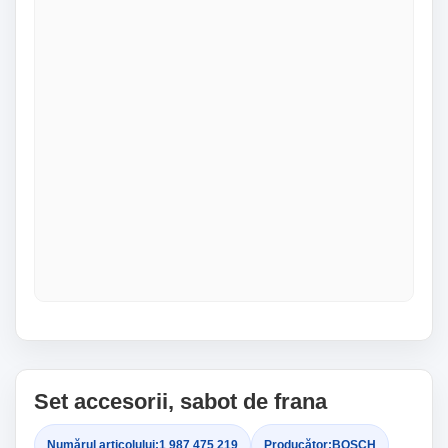
Set accesorii, sabot de frana
Numărul articolului:
1 987 475 219
Producător:
BOSCH