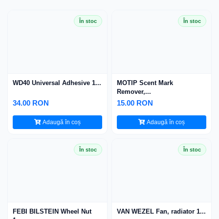
În stoc
În stoc
WD40 Universal Adhesive 1...
MOTIP Scent Mark
Remover,...
34.00 RON
15.00 RON
Adaugă în coș
Adaugă în coș
În stoc
În stoc
FEBI BILSTEIN Wheel Nut
VAN WEZEL Fan, radiator 1...