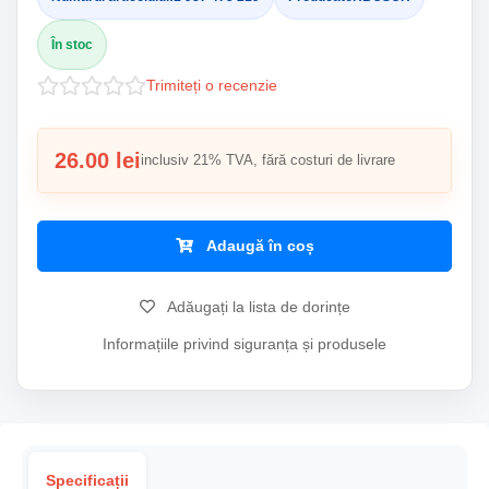
În stoc
Trimiteți o recenzie
26.00 lei
inclusiv 21% TVA, fără costuri de livrare
Adaugă în coș
Adăugați la lista de dorințe
Informațiile privind siguranța și produsele
Specificații