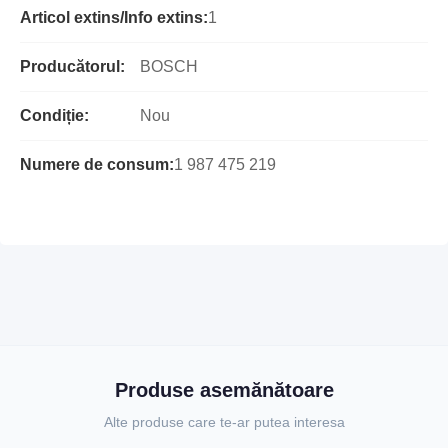
Articol extins/Info extins:
1
Producătorul:
BOSCH
Condiție:
Nou
Numere de consum:
1 987 475 219
Produse asemănătoare
Alte produse care te-ar putea interesa