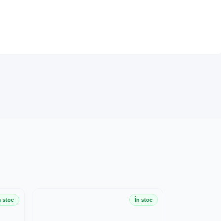
n stoc
În stoc