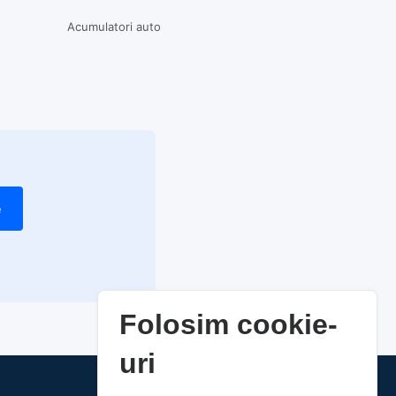
Acumulatori auto
e
Folosim cookie-
uri