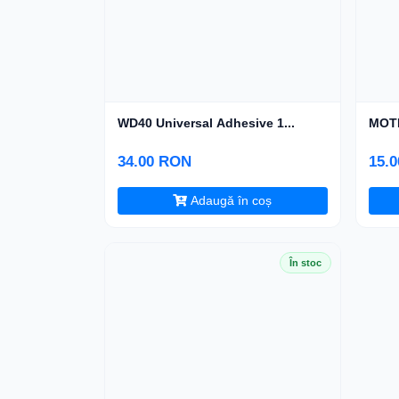
WD40 Universal Adhesive 1...
MOTI
34.00 RON
15.
Adaugă în coș
În stoc