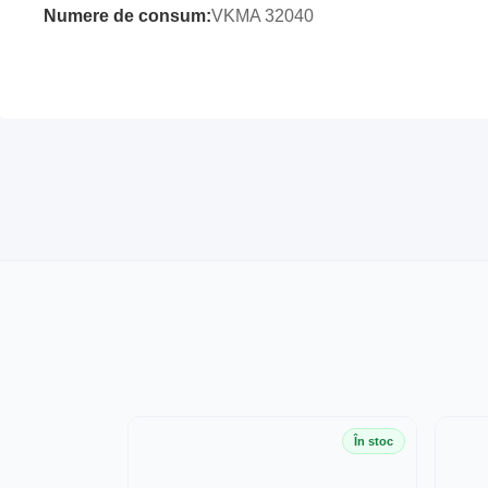
Numere de consum:
VKMA 32040
În stoc