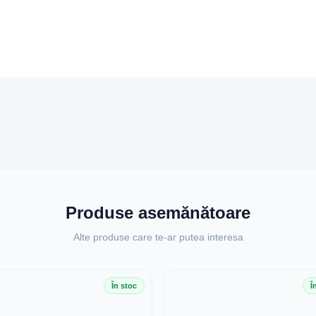
Produse asemănătoare
Alte produse care te-ar putea interesa
În stoc
Î