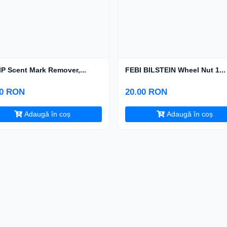
P Scent Mark Remover,...
FEBI BILSTEIN Wheel Nut 1...
00 RON
20.00 RON
Adaugă în coș
Adaugă în coș