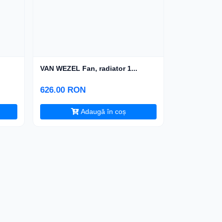
VAN WEZEL Fan, radiator 1...
626.00 RON
Adaugă în coș