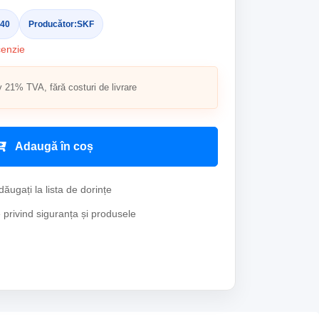
40
Producător:
SKF
cenzie
v 21% TVA, fără costuri de livrare
Adaugă în coș
ăugați la lista de dorințe
e privind siguranța și produsele