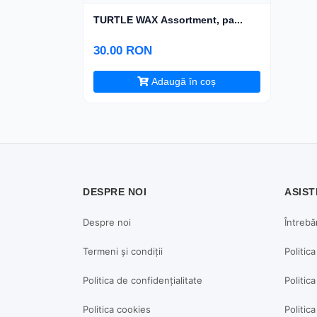
TURTLE WAX Assortment, pa...
30.00 RON
Adaugă în coș
DESPRE NOI
ASIST
Despre noi
Întrebă
Termeni și condiții
Politic
Politica de confidențialitate
Politica
Politica cookies
Politic