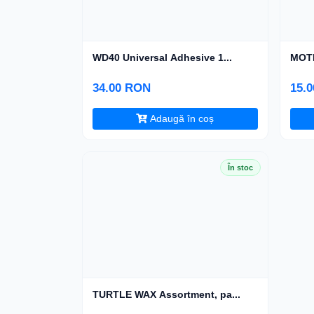
WD40 Universal Adhesive 1...
MOTI
34.00 RON
15.
Adaugă în coș
În stoc
TURTLE WAX Assortment, pa...