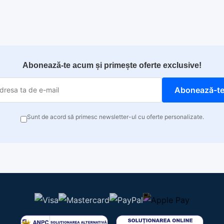
Abonează-te acum și primește oferte exclusive!
Abonează-t
Sunt de acord să primesc newsletter-ul cu oferte personalizate.