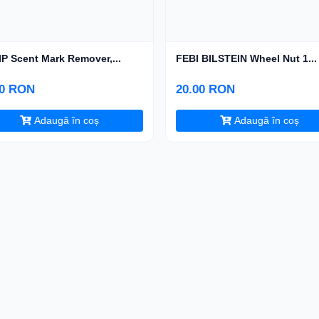
P Scent Mark Remover,...
FEBI BILSTEIN Wheel Nut 1...
00 RON
20.00 RON
Adaugă în coș
Adaugă în coș