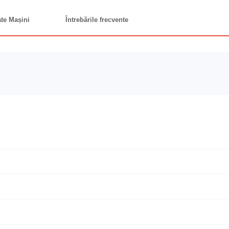
ate Mașini
Întrebările frecvente