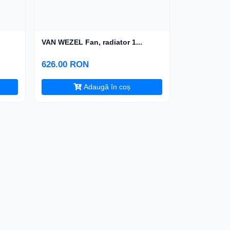
VAN WEZEL Fan, radiator 1...
626.00 RON
Adaugă în coș