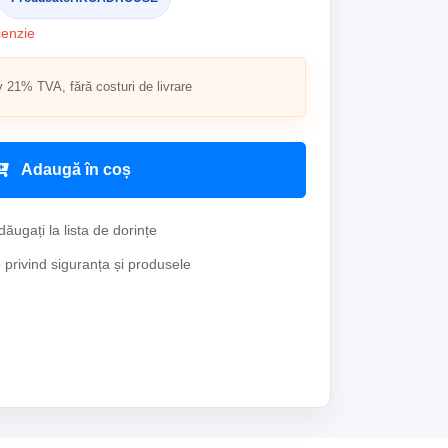
cenzie
v 21% TVA, fără costuri de livrare
Adaugă în coș
ăugați la lista de dorințe
e privind siguranța și produsele