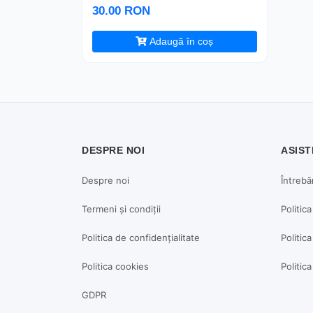
30.00 RON
Adaugă în coș
DESPRE NOI
ASIST
Despre noi
Întrebă
Termeni și condiții
Politic
Politica de confidențialitate
Politica
Politica cookies
Politic
GDPR