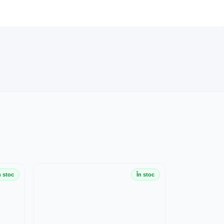
n stoc
În stoc