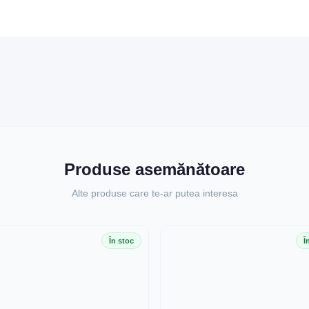
Produse asemănătoare
Alte produse care te-ar putea interesa
În stoc
Î