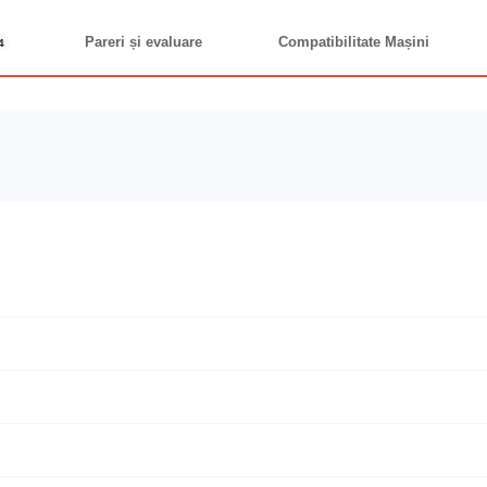
Pareri și evaluare
Compatibilitate Mașini
4