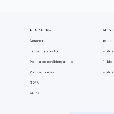
DESPRE NOI
ASIST
Despre noi
Întrebă
Termeni și condiții
Politic
Politica de confidențialitate
Politica
Politica cookies
Politic
GDPR
ANPC