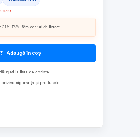
cenzie
v 21% TVA, fără costuri de livrare
Adaugă în coș
ăugați la lista de dorințe
e privind siguranța și produsele