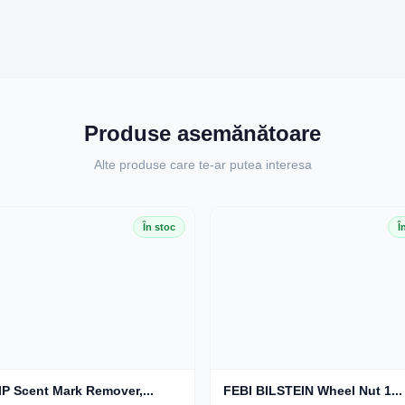
Produse asemănătoare
Alte produse care te-ar putea interesa
În stoc
Î
P Scent Mark Remover,...
FEBI BILSTEIN Wheel Nut 1...