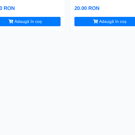
00 RON
20.00 RON
Adaugă în coș
Adaugă în coș