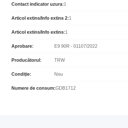
Contact indicator uzura:
1
Articol extins/Info extins 2:
1
Articol extins/Info extins:
1
Aprobare:
E9 90R - 01107/2022
Producătorul:
TRW
Condiție:
Nou
Numere de consum:
GDB1712