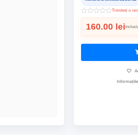
Trimiteți o re
160.00 lei
inclusi
Ad
Informațiil