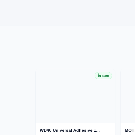
În stoc
WD40 Universal Adhesive 1...
MOTI