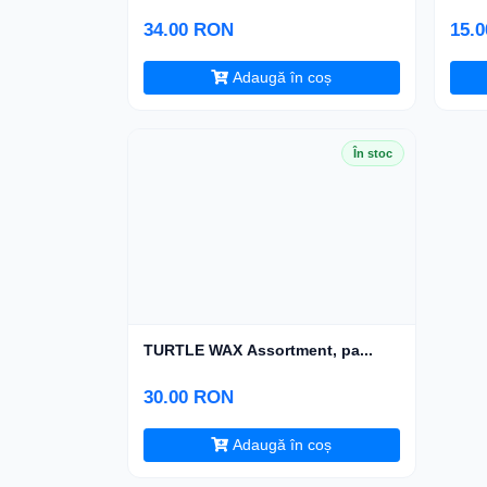
34.00 RON
15.
Adaugă în coș
În stoc
TURTLE WAX Assortment, pa...
30.00 RON
Adaugă în coș