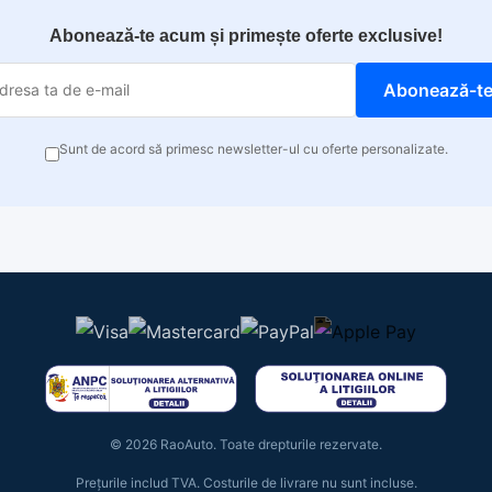
Abonează-te acum și primește oferte exclusive!
Abonează-t
Sunt de acord să primesc newsletter-ul cu oferte personalizate.
© 2026 RaoAuto. Toate drepturile rezervate.
Prețurile includ TVA. Costurile de livrare nu sunt incluse.