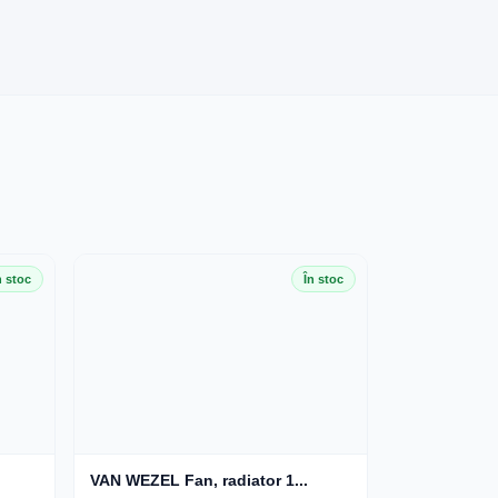
n stoc
În stoc
VAN WEZEL Fan, radiator 1...