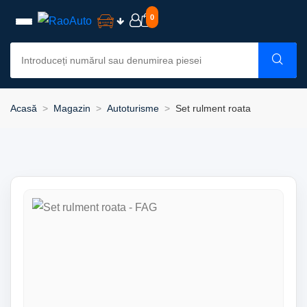
0
Acasă
Magazin
Autoturisme
Set rulment roata