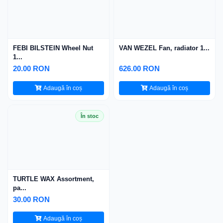
FEBI BILSTEIN Wheel Nut
VAN WEZEL Fan, radiator 1...
1...
20.00 RON
626.00 RON
Adaugă în coș
Adaugă în coș
În stoc
TURTLE WAX Assortment,
pa...
30.00 RON
Adaugă în coș