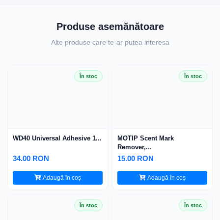
Produse asemănătoare
Alte produse care te-ar putea interesa
În stoc
În stoc
WD40 Universal Adhesive 1...
MOTIP Scent Mark
Remover,...
34.00 RON
15.00 RON
Adaugă în coș
Adaugă în coș
În stoc
În stoc