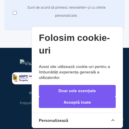
Sunt de acord să primesc newsletter-ul cu oferte
personalizate.
Folosim cookie-
uri
Acest site utilizează cookie-uri pentru a
îmbunătăți experiența generală a
utilizatorilor.
Doar cele esențiale
© 2026 RaoAuto. Toate drepturile rezervate.
Acceptă toate
Prețurile includ TVA. Costurile de livrare nu sunt incluse.
Personalizează