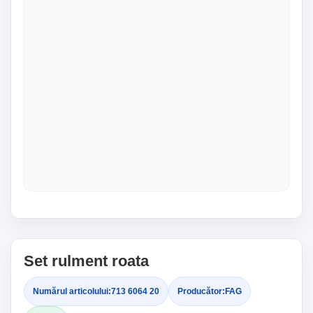
Set rulment roata
Numărul articolului:
713 6064 20
Producător:
FAG