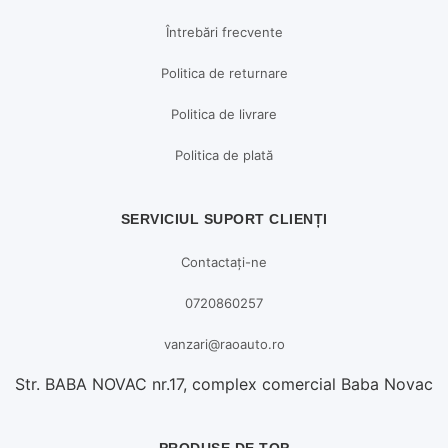
Întrebări frecvente
Politica de returnare
Politica de livrare
Politica de plată
SERVICIUL SUPORT CLIENȚI
Contactați-ne
0720860257
vanzari@raoauto.ro
Str. BABA NOVAC nr.17, complex comercial Baba Novac