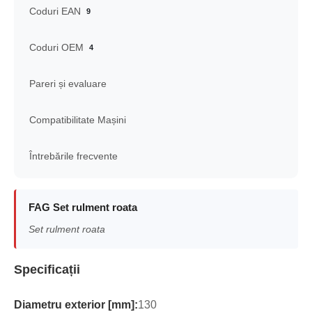
Coduri EAN
9
Coduri OEM
4
Pareri și evaluare
Compatibilitate Mașini
Întrebările frecvente
FAG Set rulment roata
Set rulment roata
Specificații
Diametru exterior [mm]:
130