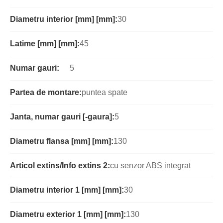
Diametru interior [mm] [mm]:
30
Latime [mm] [mm]:
45
Numar gauri:
5
Partea de montare:
puntea spate
Janta, numar gauri [-gaura]:
5
Diametru flansa [mm] [mm]:
130
Articol extins/Info extins 2:
cu senzor ABS integrat
Diametru interior 1 [mm] [mm]:
30
Diametru exterior 1 [mm] [mm]:
130