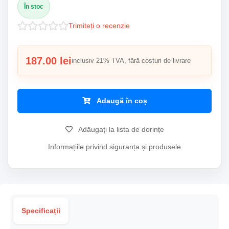
În stoc
Trimiteți o recenzie
187.00 lei
inclusiv 21% TVA, fără costuri de livrare
Adaugă în coș
Adăugați la lista de dorințe
Informațiile privind siguranța și produsele
Specificații