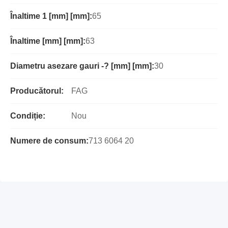
Înaltime 1 [mm] [mm]:
65
Înaltime [mm] [mm]:
63
Diametru asezare gauri -? [mm] [mm]:
30
Producătorul:
FAG
Condiție:
Nou
Numere de consum:
713 6064 20