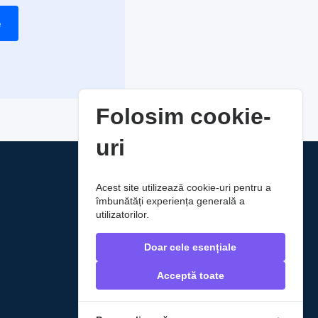
e
Folosim cookie-
uri
Acest site utilizează cookie-uri pentru a
îmbunătăți experiența generală a
utilizatorilor.
Doar cele esențiale
Acceptă toate