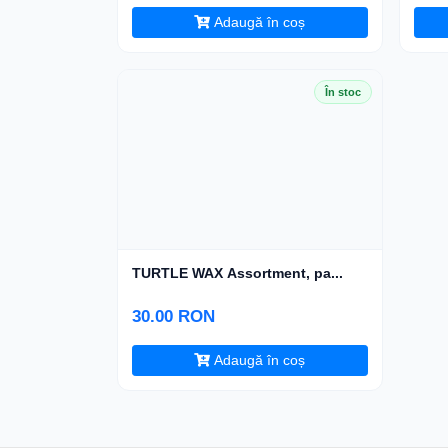
Adaugă în coș
În stoc
TURTLE WAX Assortment, pa...
30.00 RON
Adaugă în coș