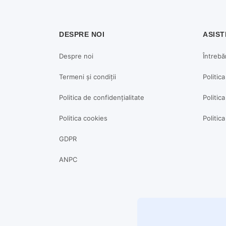
DESPRE NOI
ASIST
Despre noi
Întrebă
Termeni și condiții
Politic
Politica de confidențialitate
Politica
Politica cookies
Politic
GDPR
ANPC