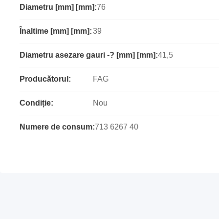
Diametru [mm] [mm]:
76
Înaltime [mm] [mm]:
39
Diametru asezare gauri -? [mm] [mm]:
41,5
Producătorul:
FAG
Condiție:
Nou
Numere de consum:
713 6267 40