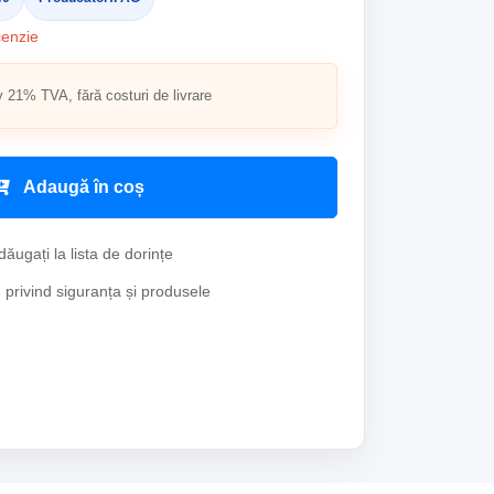
cenzie
v 21% TVA, fără costuri de livrare
Adaugă în coș
ăugați la lista de dorințe
e privind siguranța și produsele