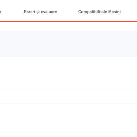
Pareri și evaluare
Compatibilitate Mașini
8