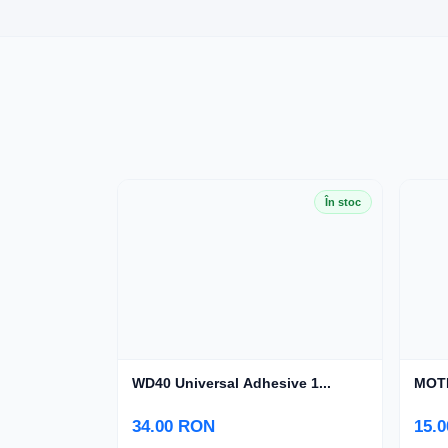
În stoc
WD40 Universal Adhesive 1...
MOTI
34.00 RON
15.