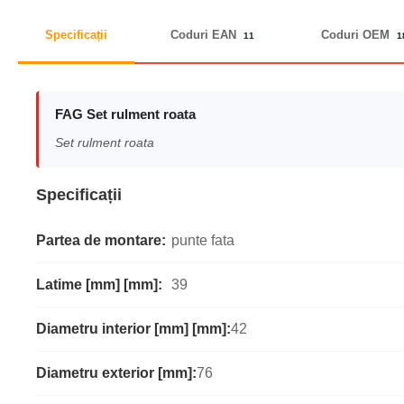
Specificații
Coduri EAN
Coduri OEM
11
1
FAG Set rulment roata
Set rulment roata
Specificații
Partea de montare:
punte fata
Latime [mm] [mm]:
39
Diametru interior [mm] [mm]:
42
Diametru exterior [mm]:
76