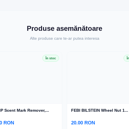
Produse asemănătoare
Alte produse care te-ar putea interesa
În stoc
Î
P Scent Mark Remover,...
FEBI BILSTEIN Wheel Nut 1...
00 RON
20.00 RON