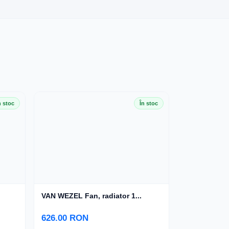
n stoc
În stoc
VAN WEZEL Fan, radiator 1...
626.00 RON