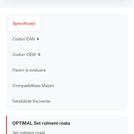
Specificații
Coduri EAN
6
Coduri OEM
5
Pareri și evaluare
Compatibilitate Mașini
Întrebările frecvente
OPTIMAL Set rulment roata
Set rulment roata