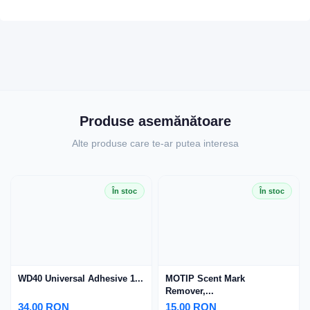
Produse asemănătoare
Alte produse care te-ar putea interesa
În stoc
În stoc
WD40 Universal Adhesive 1...
MOTIP Scent Mark
Remover,...
34.00 RON
15.00 RON