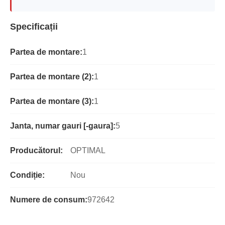
Specificații
Partea de montare:
1
Partea de montare (2):
1
Partea de montare (3):
1
Janta, numar gauri [-gaura]:
5
Producătorul:
OPTIMAL
Condiție:
Nou
Numere de consum:
972642