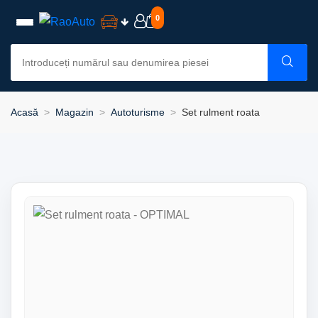
0
Acasă
Magazin
Autoturisme
Set rulment roata