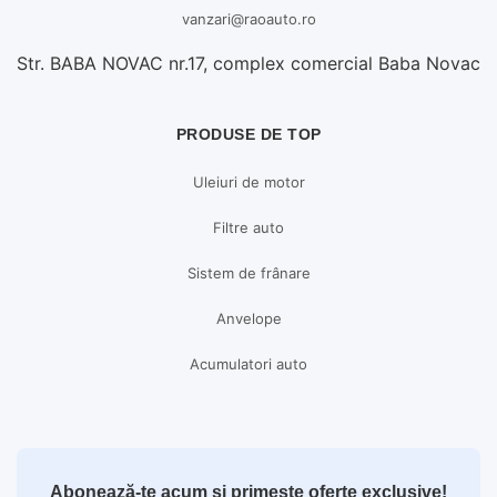
vanzari@raoauto.ro
Str. BABA NOVAC nr.17, complex comercial Baba Novac
PRODUSE DE TOP
Uleiuri de motor
Filtre auto
Sistem de frânare
Anvelope
Acumulatori auto
Abonează-te acum și primește oferte exclusive!