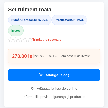
Set rulment roata
Numărul articolului:
972642
Producător:
OPTIMAL
În stoc
Trimiteți o recenzie
270.00 lei
inclusiv 21% TVA, fără costuri de livrare
Adaugă în coș
Adăugați la lista de dorințe
Informațiile privind siguranța și produsele