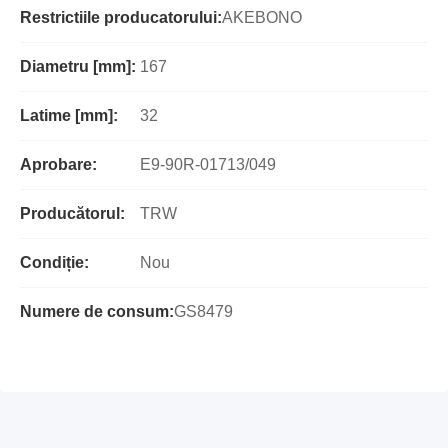
Restrictiile producatorului:
AKEBONO
Diametru [mm]:
167
Latime [mm]:
32
Aprobare:
E9-90R-01713/049
Producătorul:
TRW
Condiție:
Nou
Numere de consum:
GS8479