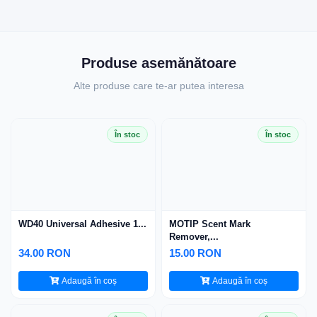
Produse asemănătoare
Alte produse care te-ar putea interesa
În stoc
În stoc
WD40 Universal Adhesive 1...
MOTIP Scent Mark
Remover,...
34.00 RON
15.00 RON
Adaugă în coș
Adaugă în coș