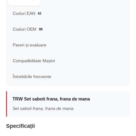
Coduri EAN
42
Coduri OEM
98
Pareri și evaluare
Compatibilitate Mașini
Întrebările frecvente
TRW Set saboti frana, frana de mana
Set saboti frana, frana de mana
Specificații