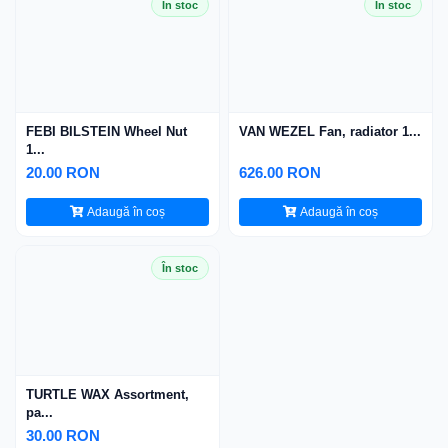
În stoc
În stoc
FEBI BILSTEIN Wheel Nut
VAN WEZEL Fan, radiator 1...
1...
20.00 RON
626.00 RON
Adaugă în coș
Adaugă în coș
În stoc
TURTLE WAX Assortment,
pa...
30.00 RON