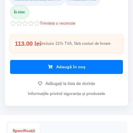
În stoc
Trimiteți o recenzie
113.00 lei
inclusiv 21% TVA, fără costuri de livrare
Adaugă în coș
Adăugați la lista de dorințe
Informațiile privind siguranța și produsele
Specificații