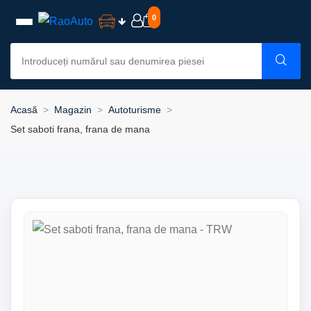
0
Acasă
Magazin
Autoturisme
Set saboti frana, frana de mana