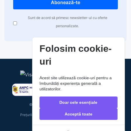
Abonează-te
Sunt de acord să primesc newsletter-ul cu oferte
personalizate.
Folosim cookie-
uri
Acest site utilizează cookie-uri pentru a
îmbunătăți experiența generală a
utilizatorilor.
Doar cele esențiale
© 2026 RaoAuto. Toate drepturile rezervate.
Acceptă toate
Prețurile includ TVA. Costurile de livrare nu sunt incluse.