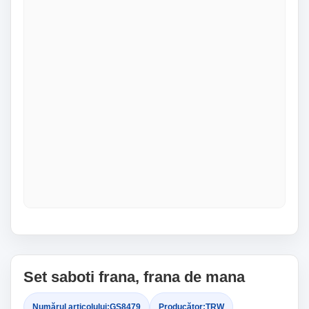
Set saboti frana, frana de mana
Numărul articolului:
GS8479
Producător:
TRW