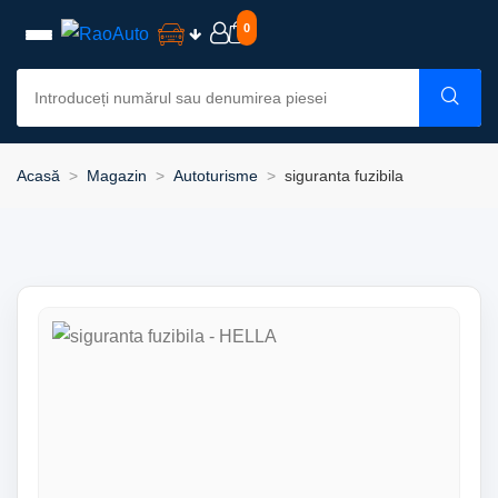
0
Acasă
Magazin
Autoturisme
siguranta fuzibila