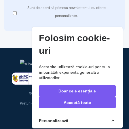
Sunt de acord să primesc newsletter-ul cu oferte
personalizate.
Folosim cookie-
uri
Acest site utilizează cookie-uri pentru a
îmbunătăți experiența generală a
utilizatorilor.
Doar cele esențiale
© 2026 RaoAuto. Toate drepturile rezervate.
Acceptă toate
Prețurile includ TVA. Costurile de livrare nu sunt incluse.
Personalizează