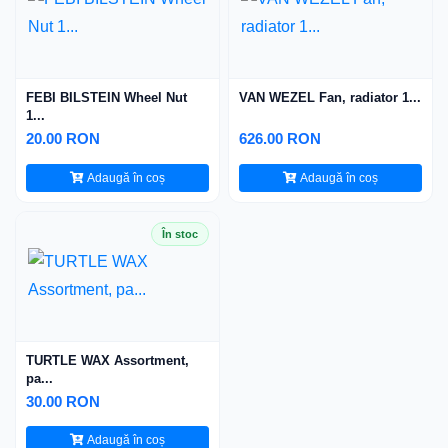
FEBI BILSTEIN Wheel Nut
VAN WEZEL Fan, radiator 1...
1...
20.00 RON
626.00 RON
Adaugă în coș
Adaugă în coș
În stoc
TURTLE WAX Assortment,
pa...
30.00 RON
Adaugă în coș