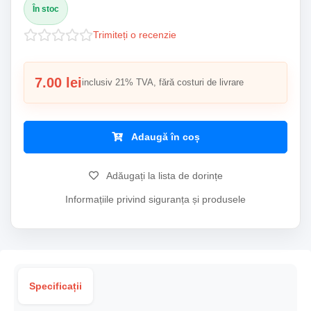
În stoc
Trimiteți o recenzie
7.00 lei
inclusiv 21% TVA, fără costuri de livrare
Adaugă în coș
Adăugați la lista de dorințe
Informațiile privind siguranța și produsele
Specificații