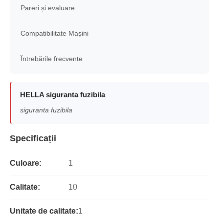
Pareri și evaluare
Compatibilitate Mașini
Întrebările frecvente
HELLA siguranta fuzibila
siguranta fuzibila
Specificații
Culoare:
1
Calitate:
10
Unitate de calitate:
1