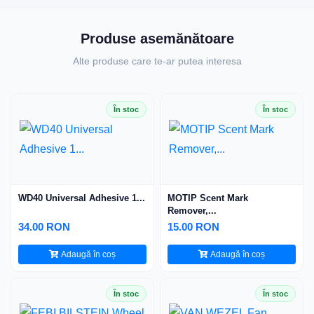
Produse asemănătoare
Alte produse care te-ar putea interesa
În stoc
În stoc
WD40 Universal Adhesive 1...
MOTIP Scent Mark
Remover,...
34.00 RON
15.00 RON
Adaugă în coș
Adaugă în coș
În stoc
În stoc