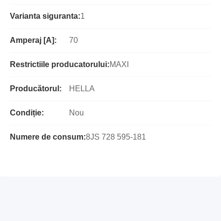
Varianta siguranta:
1
Amperaj [A]:
70
Restrictiile producatorului:
MAXI
Producătorul:
HELLA
Condiție:
Nou
Numere de consum:
8JS 728 595-181