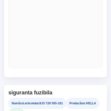
siguranta fuzibila
Numărul articolului:
8JS 728 595-181
Producător:
HELLA