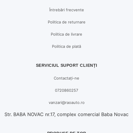
Întrebări frecvente
Politica de returnare
Politica de livrare
Politica de plată
SERVICIUL SUPORT CLIENȚI
Contactați-ne
0720860257
vanzari@raoauto.ro
Str. BABA NOVAC nr.17, complex comercial Baba Novac