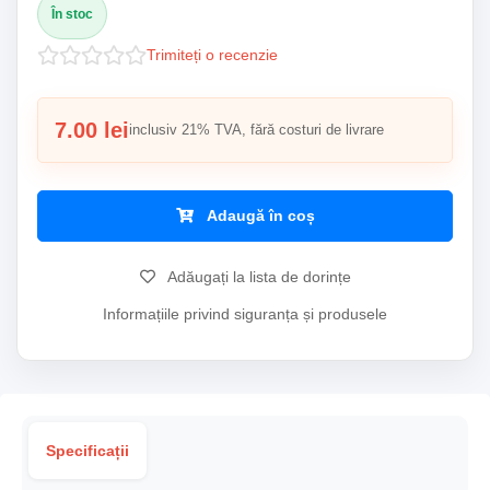
În stoc
Trimiteți o recenzie
7.00 lei
inclusiv 21% TVA, fără costuri de livrare
Adaugă în coș
Adăugați la lista de dorințe
Informațiile privind siguranța și produsele
Specificații