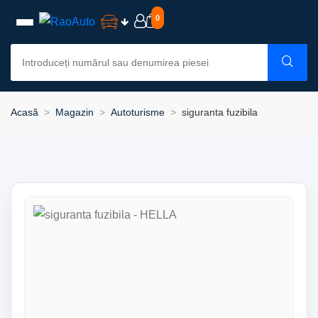
0
Acasă
Magazin
Autoturisme
siguranta fuzibila