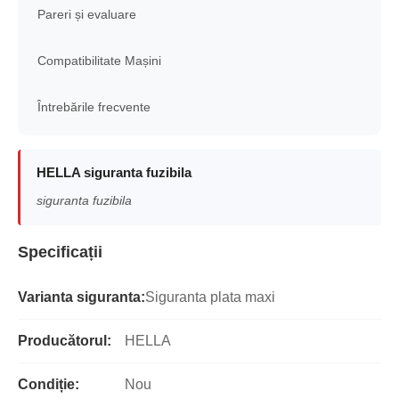
Pareri și evaluare
Compatibilitate Mașini
Întrebările frecvente
HELLA siguranta fuzibila
siguranta fuzibila
Specificații
Varianta siguranta:
Siguranta plata maxi
Producătorul:
HELLA
Condiție:
Nou