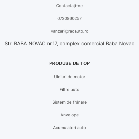
Contactați-ne
0720860257
vanzari@raoauto.ro
Str. BABA NOVAC nr.17, complex comercial Baba Novac
PRODUSE DE TOP
Uleiuri de motor
Filtre auto
Sistem de frânare
Anvelope
Acumulatori auto