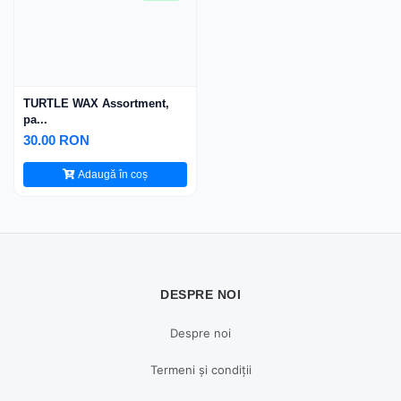
TURTLE WAX Assortment,
pa...
30.00 RON
Adaugă în coș
DESPRE NOI
Despre noi
Termeni și condiții