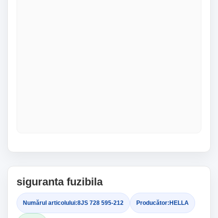
siguranta fuzibila
Numărul articolului:
8JS 728 595-212
Producător:
HELLA