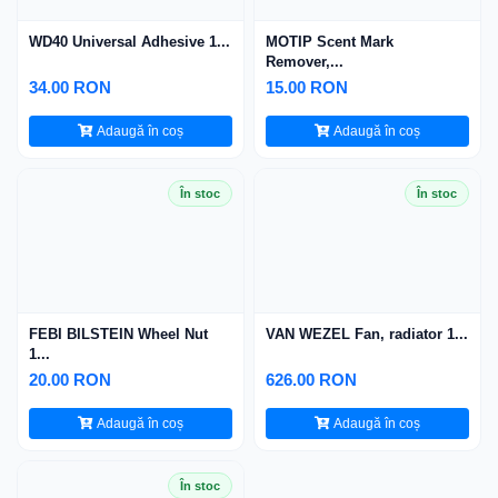
WD40 Universal Adhesive 1...
MOTIP Scent Mark
Remover,...
34.00 RON
15.00 RON
Adaugă în coș
Adaugă în coș
În stoc
În stoc
FEBI BILSTEIN Wheel Nut
VAN WEZEL Fan, radiator 1...
1...
20.00 RON
626.00 RON
Adaugă în coș
Adaugă în coș
În stoc