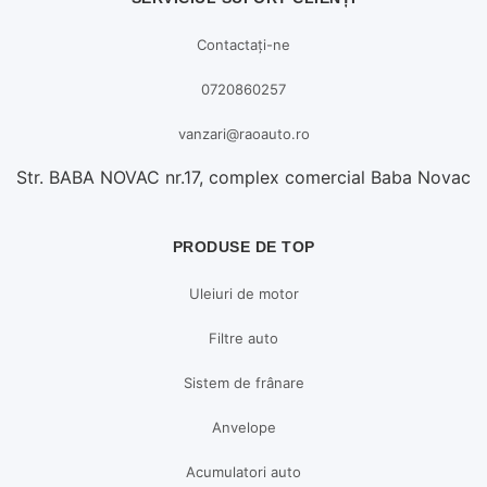
Contactați-ne
0720860257
vanzari@raoauto.ro
Str. BABA NOVAC nr.17, complex comercial Baba Novac
PRODUSE DE TOP
Uleiuri de motor
Filtre auto
Sistem de frânare
Anvelope
Acumulatori auto