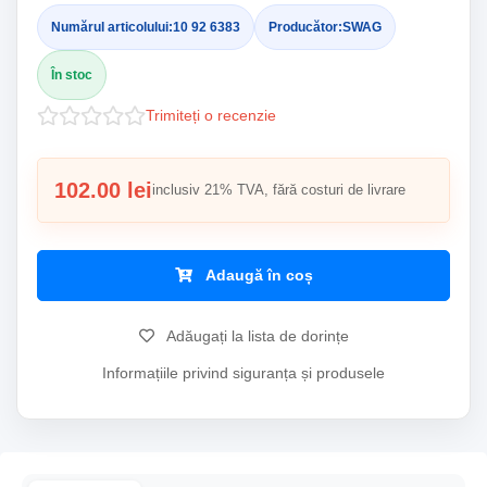
Numărul articolului:
10 92 6383
Producător:
SWAG
În stoc
Trimiteți o recenzie
102.00 lei
inclusiv 21% TVA, fără costuri de livrare
Adaugă în coș
Adăugați la lista de dorințe
Informațiile privind siguranța și produsele