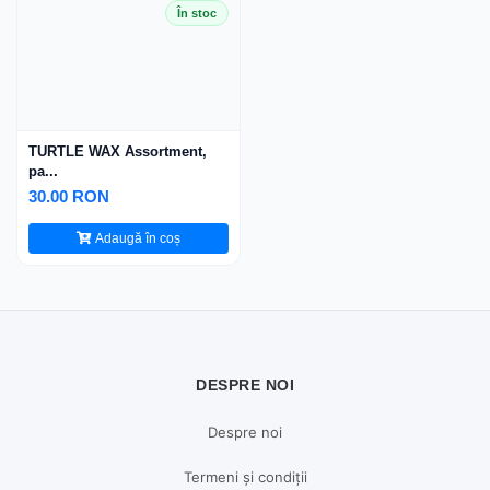
În stoc
TURTLE WAX Assortment,
pa...
30.00 RON
Adaugă în coș
DESPRE NOI
Despre noi
Termeni și condiții