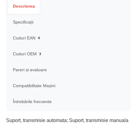
Descrierea
Specificații
Coduri EAN
4
Coduri OEM
3
Pareri și evaluare
Compatibilitate Mașini
Întrebările frecvente
Suport, transmisie automata; Suport, transmisie manuala