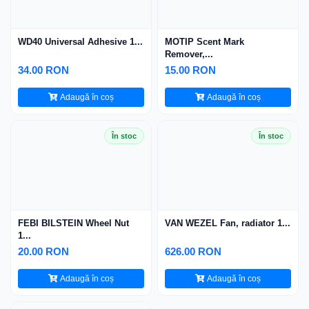
WD40 Universal Adhesive 1...
MOTIP Scent Mark
Remover,...
34.00 RON
15.00 RON
Adaugă în coș
Adaugă în coș
În stoc
În stoc
FEBI BILSTEIN Wheel Nut
VAN WEZEL Fan, radiator 1...
1...
20.00 RON
626.00 RON
Adaugă în coș
Adaugă în coș